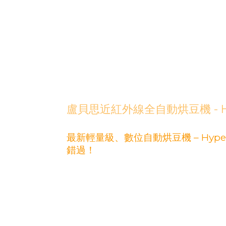
盧貝思近紅外線全自動烘豆機 - Hyp
最新輕量級、數位自動烘豆機 – Hy
錯過！