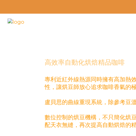
高效率自動化烘焙精品咖啡
專利近紅外線熱源同時擁有高加熱效
性，讓烘豆師放心追求咖啡香氣的
盧貝思的曲線重現系統，除參考豆
數位控制的烘豆機構，不只簡化烘
配天衣無縫，再次提高自動烘焙的