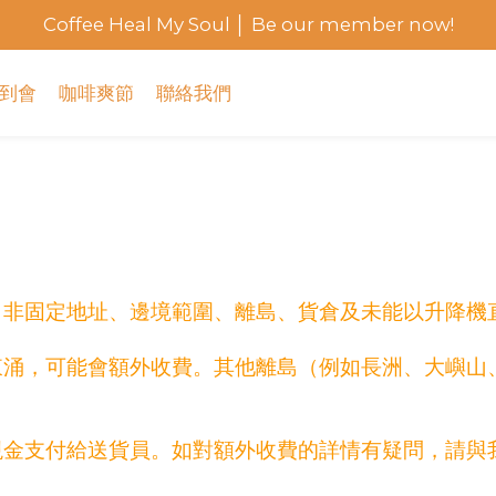
Coffee Heal My Soul │ Be our member now!
到會
咖啡爽節
聯絡我們
、非固定地址、邊境範圍、離島、貨倉及未能以升降機
東涌，可能會額外收費。其他離島（例如長洲、大嶼山
現金支付給送貨員。如對額外收費的詳情有疑問，
請與