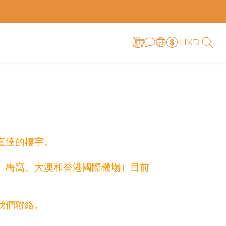
HKD
直達的樓宇。
、梅窩、大澳和香港國際機場）目前
我們聯絡
。