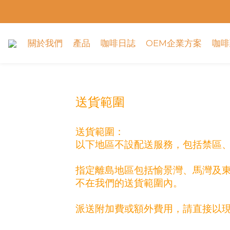
關於我們
產品
咖啡日誌
OEM企業方案
咖啡
送貨範圍
送貨範圍：
以下地區不設配送服務，包括禁區
指定離島地區包括愉景灣、馬灣及
不在我們的送貨範圍內。
派送附加費或額外費用，請直接以