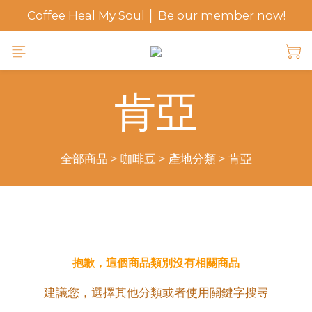
Coffee Heal My Soul │ Be our member now!
肯亞
全部商品
>
咖啡豆
>
產地分類
>
肯亞
抱歉，這個商品類別沒有相關商品
建議您，選擇其他分類或者使用關鍵字搜尋