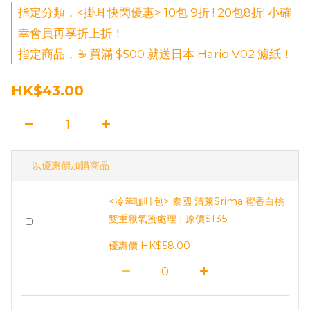
指定分類，<掛耳快閃優惠> 10包 9折 ! 20包8折! 小確
幸會員再享折上折！
指定商品，☕ 買滿 $500 就送日本 Hario V02 濾紙！
HK$43.00
以優惠價加購商品
<冷萃咖啡包> 泰國 清萊Srima 蜜香白桃
雙重厭氧蜜處理 | 原價$135
優惠價 HK$58.00