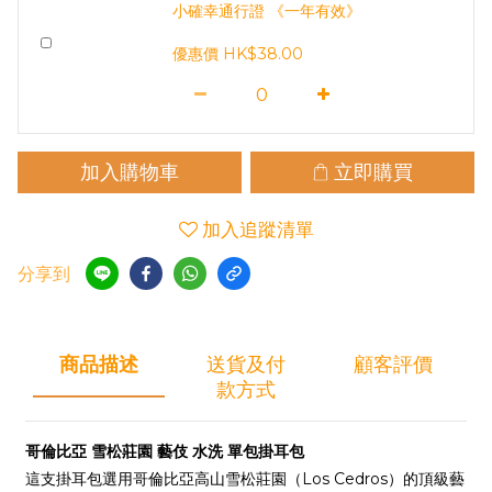
小確幸通行證 《一年有效》
優惠價 HK$38.00
加入購物車
立即購買
加入追蹤清單
分享到
商品描述
送貨及付
顧客評價
款方式
哥倫比亞 雪松莊園 藝伎 水洗 單包掛耳包
這支掛耳包選用哥倫比亞高山雪松莊園（Los Cedros）的頂級藝