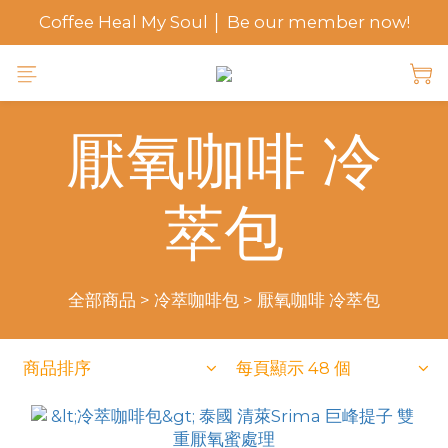
Coffee Heal My Soul │ Be our member now!
厭氧咖啡 冷
萃包
全部商品
>
冷萃咖啡包
>
厭氧咖啡 冷萃包
商品排序
每頁顯示 48 個