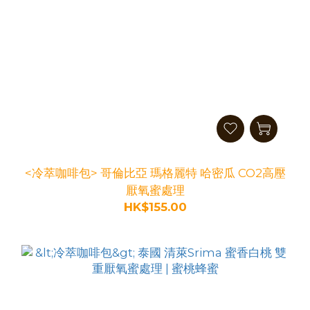
<冷萃咖啡包> 哥倫比亞 瑪格麗特 哈密瓜 CO2高壓
厭氧蜜處理
HK$155.00