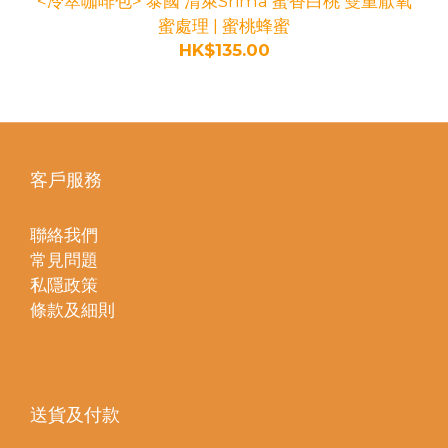
<冷萃咖啡包> 泰國 清萊Srima 蜜香白桃 雙重厭氧
蜜處理 | 蜜桃蜂蜜
HK$135.00
客戶服務
聯絡我們
常見問題
私隱政策
條款及細則
送貨及付款