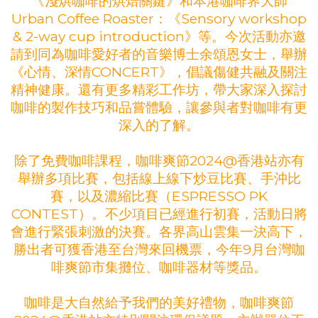
《淺烘咖啡的烘焙關鍵》和本港咖啡界大師
Urban Coffee Roaster：《Sensory workshop
& 2-way cup introduction》等。今次活動亦邀
請到同為咖啡愛好者的音樂博士余頌恩女士，舉辦
《心情、深情CONCERT》，倡議傷健共融及關注
精神健康。還有更多精彩工作坊，帶大家深入探討
咖啡的製作技巧和品嘗體驗，讓參與者對咖啡有更
深入的了解。
除了免費咖啡課程，咖啡爽節2024@香港站亦有
舉辦多項比賽，包括線上線下炒豆比賽、手沖比
賽，以及濃縮比賽（ESPRESSO PK
CONTEST）。不少項目已經進行初賽，活動日將
會進行緊張刺激的決賽。各界高山雲集一決高下，
勝出者可獲香港至台灣來回機票，今年9月台灣咖
啡爽節市集攤位、咖啡器材等獎品。
咖啡是大自然給予我們的美好禮物，咖啡爽節