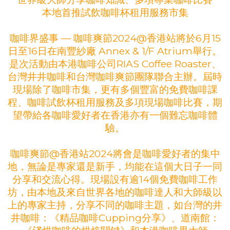
本地首推試飲咖啡杯租用服務市集
咖啡界盛事 — 咖啡爽節2024@香港站將於6月15
日至16日在南豐紗廠 Annex & 1/F Atrium舉行。
是次活動由本港咖啡公司RIAS Coffee Roaster、
台灣井井咖啡和台灣咖啡爽節團隊聯合主辦。屆時
現場除了咖啡市集，更有多個豐富的免費咖啡課
程、咖啡試飲杯租用服務及多項現場咖啡比賽，期
望帶給各咖啡愛好者在香港亦有一個難忘咖啡體
驗。
咖啡爽節@香港站2024將會是咖啡愛好者的集中
地，無論是專家還是新手，均能在這個大日子一同
分享和交流心得。現場設有逾14個免費咖啡工作
坊，由本地及來自世界各地的咖啡達人和大師級以
上的專家主持，分享不同的咖啡主題，如台灣的井
井咖啡：《精品咖啡Cupping分享》、道南館：