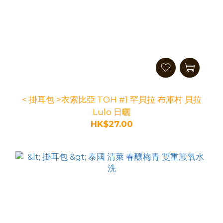
< 掛耳包 >衣索比亞 TOH #1 罕貝拉 布庫村 貝拉
Lulo 日曬
HK$27.00