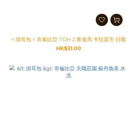
< 掛耳包 > 衣索比亞 TOH 2 希達馬 卡拉莫市 日曬
HK$31.00