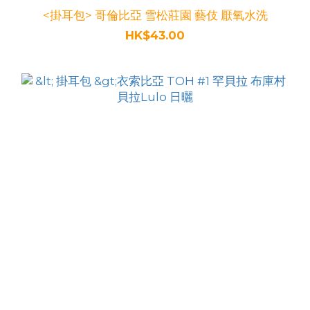
<掛耳包> 哥倫比亞 雪松莊園 藝伎 厭氧水洗
HK$43.00