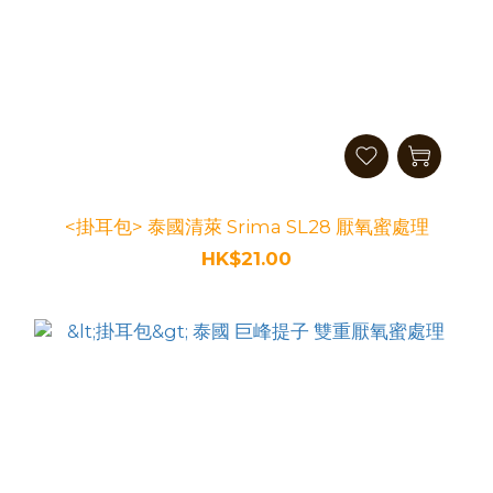
<掛耳包> 泰國清萊 Srima SL28 厭氧蜜處理
HK$21.00