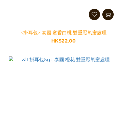
<掛耳包> 泰國 蜜香白桃 雙重厭氧蜜處理
HK$22.00