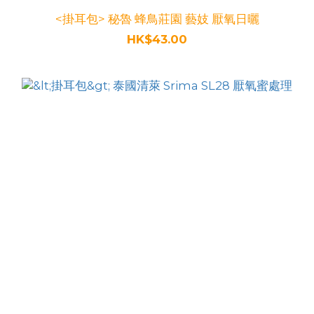
<掛耳包> 秘魯 蜂鳥莊園 藝妓 厭氧日曬
HK$43.00