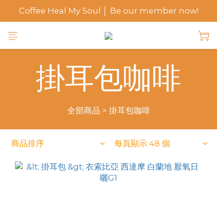
Coffee Heal My Soul │ Be our member now!
掛耳包咖啡
全部商品
>
掛耳包咖啡
商品排序
每頁顯示 48 個