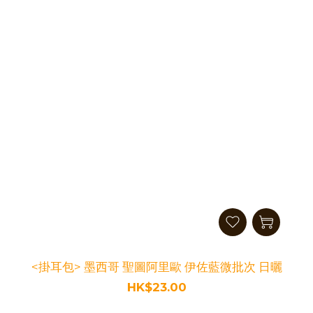
<掛耳包> 墨西哥 聖圖阿里歐 伊佐藍微批次 日曬
HK$23.00