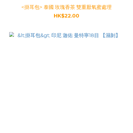
<掛耳包> 泰國 玫瑰香茶 雙重厭氧蜜處理
HK$22.00