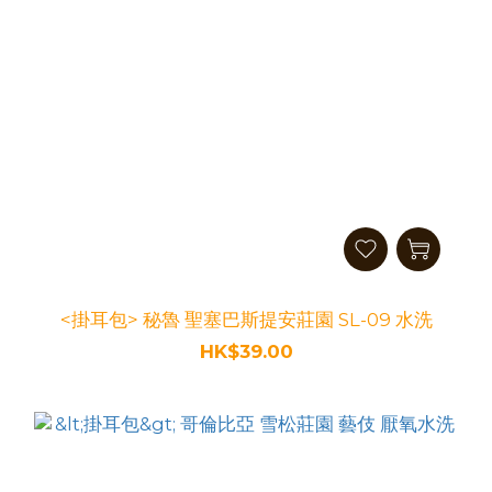
<掛耳包> 秘魯 聖塞巴斯提安莊園 SL-09 水洗
HK$39.00