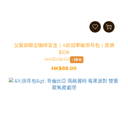
父親節限定咖啡盲盒｜4款冠軍級掛耳包｜原價
$108
HK$108.00
-19%
HK$88.00