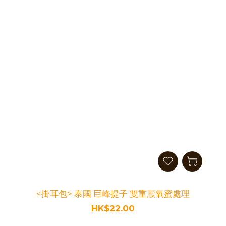
<掛耳包> 泰國 巨峰提子 雙重厭氧蜜處理
HK$22.00