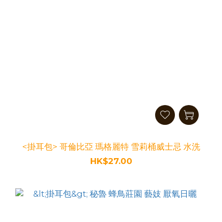
<掛耳包> 哥倫比亞 瑪格麗特 雪莉桶威士忌 水洗
HK$27.00