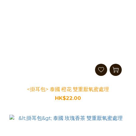
<掛耳包> 泰國 橙花 雙重厭氧蜜處理
HK$22.00