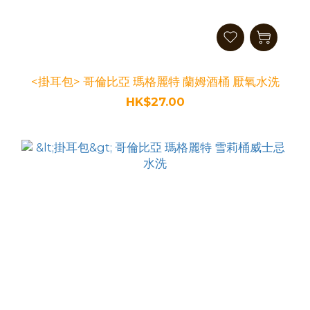
<掛耳包> 哥倫比亞 瑪格麗特 蘭姆酒桶 厭氧水洗
HK$27.00