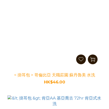
< 掛耳包 > 哥倫比亞 天職莊園 蘇丹魯美 水洗
HK$46.00