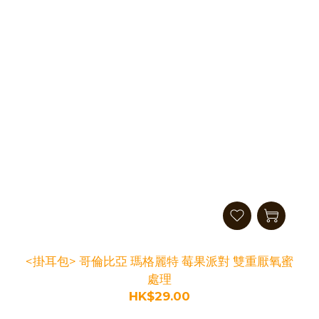
<掛耳包> 哥倫比亞 瑪格麗特 莓果派對 雙重厭氧蜜
處理
HK$29.00