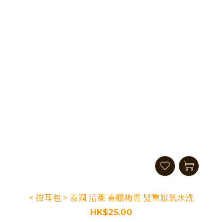
< 掛耳包 > 泰國 清萊 春釀梅青 雙重厭氧水洗
HK$25.00