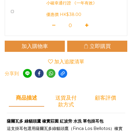
小確幸通行證 《一年有效》
優惠價 HK$38.00
加入購物車
立即購買
加入追蹤清單
分享到
商品描述
送貨及付
顧客評價
款方式
薩爾瓦多 綠貓頭鷹 橡實莊園 紅波旁 水洗 單包掛耳包
這支掛耳包選用薩爾瓦多綠貓頭鷹（Finca Los Bellotos）橡實