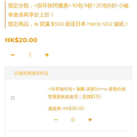
指定分類，<掛耳快閃優惠> 10包 9折 ! 20包8折! 小確
幸會員再享折上折！
指定商品，☕ 買滿 $500 就送日本 Hario V02 濾紙！
HK$20.00
以優惠價加購商品
<冷萃咖啡包> 泰國 清萊Srima 蜜香白桃
雙重厭氧蜜處理 | 原價$135
優惠價 HK$58.00