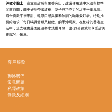
沖煮小貼士
：這支豆甜感與果香突出，建議使用適中水溫與標準
悶蒸時間，能更好地帶出紅糖、梨子與巧克力的甜美平衡風味。
適合喜歡平衡果甜、乾淨口感與優雅餘韻的咖啡愛好者。特別推
薦給追求「每日喝得舒服又精緻」的手沖玩家。在忙碌的香港生
活中，這支橡實莊園紅波旁水洗掛耳包，讓你1分鐘就能享受甜美
細膩的小確幸。
客戶服務
聯絡我們
常見問題
私隱政策
條款及細則