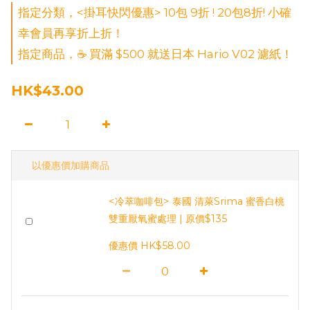
指定分類，<掛耳快閃優惠> 10包 9折 ! 20包8折! 小確
幸會員再享折上折！
指定商品，☕ 買滿 $500 就送日本 Hario V02 濾紙！
HK$43.00
以優惠價加購商品
<冷萃咖啡包> 泰國 清萊Srima 蜜香白桃
雙重厭氧蜜處理 | 原價$135
優惠價 HK$58.00