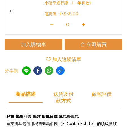
小確幸通行證 《一年有效》
優惠價 HK$38.00
加入購物車
立即購買
加入追蹤清單
分享到
商品描述
送貨及付
顧客評價
款方式
秘魯 蜂鳥莊園 藝妓 厭氧日曬 單包掛耳包
這支掛耳包選用秘魯蜂鳥莊園（El Colibri Estate）的頂級藝妓