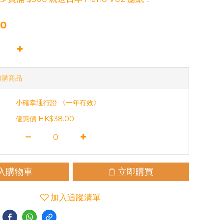
00
加購商品
小確幸通行證 《一年有效》
優惠價 HK$38.00
入購物車
立即購買
加入追蹤清單