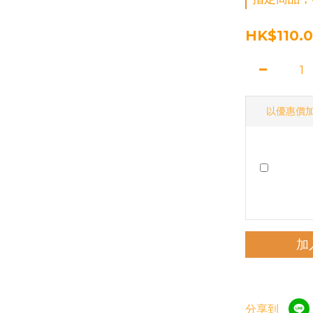
HK$110.
以優惠價
加
分享到