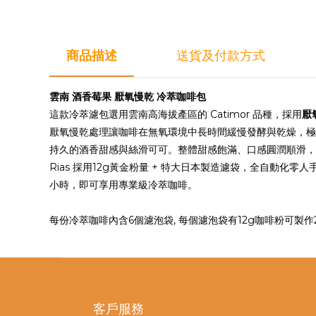
商品描述
送貨及付款方式
雲南 酒香莓果 厭氧慢乾 冷萃咖啡包
這款冷萃濾包選用雲南高海拔產區的 Catimor 品種，採用
厭氧
厭氧慢乾處理讓咖啡在無氧環境中長時間緩慢發酵與乾燥，極
持久的酒香甜感與絲滑可可。整體甜感飽滿、口感圓潤順滑，
Rias 採用12g黃金粉量 + 特大日本製造濾袋，全自動化
小時，即可享用專業級冷萃咖啡。
每份冷萃咖啡內含6個濾泡袋, 每個濾泡袋有12g咖啡粉可製作
客戶服務