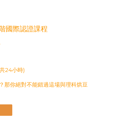
/中階國際認證課程
Y
3日共24小時)
？那你絕對不能錯過這場與理科烘豆