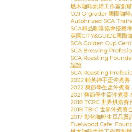
燃木咖啡烘焙工作室創辦
CQI Q-grader 國際
Autohrized SCA Train
SCA精品咖啡協會授權
英國CITY&GUIDE國
SCA Golden Cup Ce
SCA Brewing Profe
SCA Roasting Found
認證
SCA Roasting Prof
2022 輔英神手盃沖煮賽
2022 爽節學生盃沖煮賽
2021 爽節學生盃沖煮賽
2018 TCRC 世界烘焙
2018 TBrC 世界沖
2017 彰化咖啡生豆品
Fuelwood Cafe Found
燃木咖啡烘焙工作室創辦