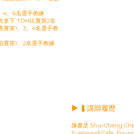
、2、4、6名選手教練
次拿下 TOH比賽第2名
沖煮賽第1、3、4名選手教
烘焙賽第1、2名選手教練
▶ ▍講師履歷
陳書丞 Shu-Cheng Ch
Fuelwood Cafe Found