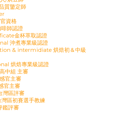
咖啡品質鑒定師
er
考官資格
際咖啡師認證
rtificate金杯萃取認證
sional 沖煮專業級認證
ation & intermidiate 烘焙初＆中級
esional 烘焙專業級認證
 高中組 主審
 感官主審
 感官主審
賽台灣區評審
煮賽台灣區初賽選手教練
質評鑑評審