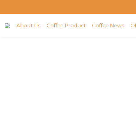
About Us
Coffee Product
Coffee News
O