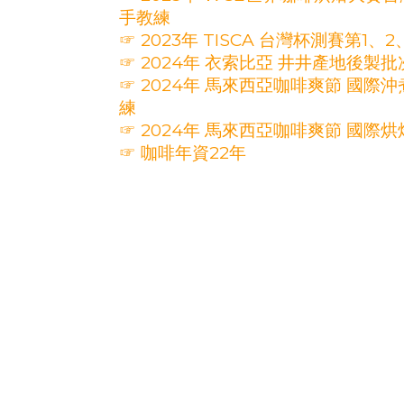
手教練
☞ 2023年 TISCA 台灣杯測賽第1
☞ 2024年 衣索比亞 井井產地後製批
☞ 2024年 馬來西亞咖啡爽節 國際
練
☞ 2024年 馬來西亞咖啡爽節 國際
☞ 咖啡年資22年