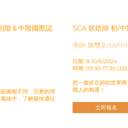
) 初階＆中階國際認
SCA 烘焙師 初
導師: 陳璽文HAPP
日期: 8-10/6/2024
時間: 09:30-17:30 (
想一窺烘豆師的世界嗎
職人的相遇！
的藍圖都不同，完整的理
啡風味中，了解最快通往
立即報名