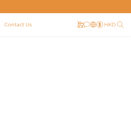
HKD
Contact Us