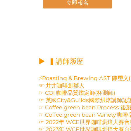
立即報名
▶ ▍講師履歷
⚡Roasting & Brewing AST 陳璽文
☞ 井井咖啡創辦人
☞ CQI 咖啡品質鑑定師(杯測師)
☞ 英國City&Guilds國際烘焙講師認
☞ Coffee green bean Proces
☞ Coffee green bean Variety 
☞ 2022年 WCE世界咖啡烘焙大賽
☞ 2023年 WCE世界咖啡烘焙大賽