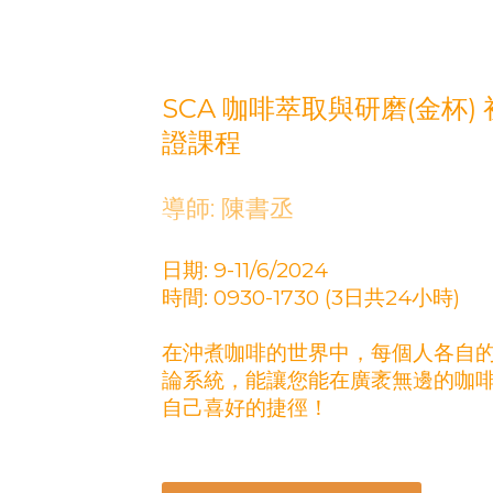
SCA 咖啡萃取與研磨(金杯
證課程
導師: 陳書丞
日期: 9-11/6/2024
時間: 0930-1730 (3日共24小時)
在沖煮咖啡的世界中，每個人各自
論系統，能讓您能在廣袤無邊的咖
自己喜好的捷徑！