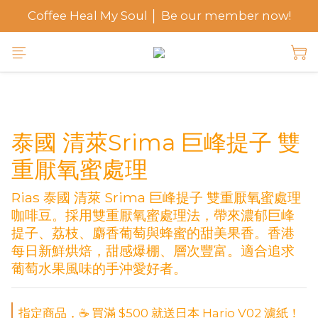
Coffee Heal My Soul │ Be our member now!
泰國 清萊Srima 巨峰提子 雙
重厭氧蜜處理
Rias 泰國 清萊 Srima 巨峰提子 雙重厭氧蜜處理
咖啡豆。採用雙重厭氧蜜處理法，帶來濃郁巨峰
提子、荔枝、麝香葡萄與蜂蜜的甜美果香。香港
每日新鮮烘焙，甜感爆棚、層次豐富。適合追求
葡萄水果風味的手沖愛好者。
指定商品，☕ 買滿 $500 就送日本 Hario V02 濾紙！