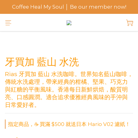
Coffee Heal My Soul │ Be our member now!
牙買加 藍山 水洗
Rias 牙買加 藍山 水洗咖啡。世界知名藍山咖啡，
傳統水洗處理，帶來經典的柑橘、堅果、巧克力
與紅糖的平衡風味。香港每日新鮮烘焙，酸質明
亮、口感圓潤。適合追求優雅經典風味的手沖與
日常愛好者。
指定商品，☕ 買滿 $500 就送日本 Hario V02 濾紙！