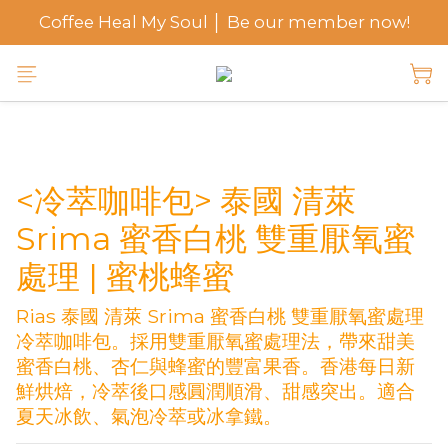
Coffee Heal My Soul │ Be our member now!
<冷萃咖啡包> 泰國 清萊
Srima 蜜香白桃 雙重厭氧蜜
處理 | 蜜桃蜂蜜
Rias 泰國 清萊 Srima 蜜香白桃 雙重厭氧蜜處理
冷萃咖啡包。採用雙重厭氧蜜處理法，帶來甜美
蜜香白桃、杏仁與蜂蜜的豐富果香。香港每日新
鮮烘焙，冷萃後口感圓潤順滑、甜感突出。適合
夏天冰飲、氣泡冷萃或冰拿鐵。