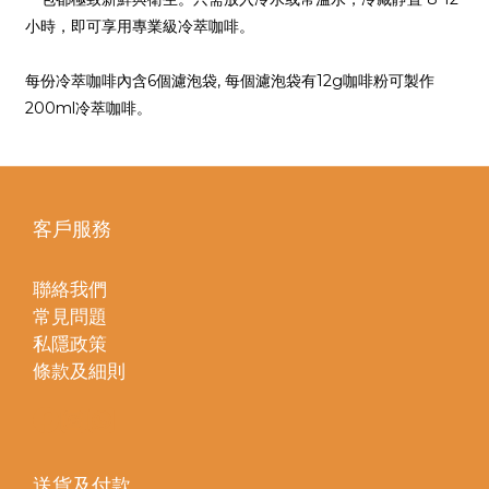
小時，即可享用專業級冷萃咖啡。
每份冷萃咖啡內含6個濾泡袋, 每個濾泡袋有12g咖啡粉可製作
200ml冷萃咖啡。
客戶服務
聯絡我們
常見問題
私隱政策
條款及細則
送貨及付款