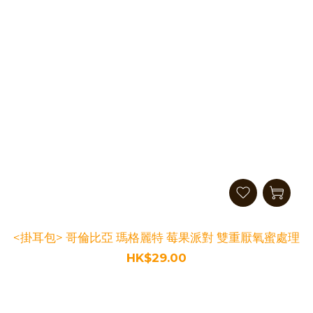
<掛耳包> 哥倫比亞 瑪格麗特 莓果派對 雙重厭氧蜜處理
HK$29.00