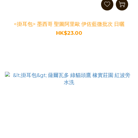
<掛耳包> 墨西哥 聖圖阿里歐 伊佐藍微批次 日曬
HK$23.00