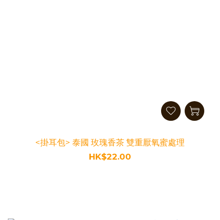
<掛耳包> 泰國 玫瑰香茶 雙重厭氧蜜處理
HK$22.00