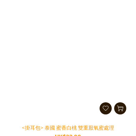
<掛耳包> 泰國 蜜香白桃 雙重厭氧蜜處理