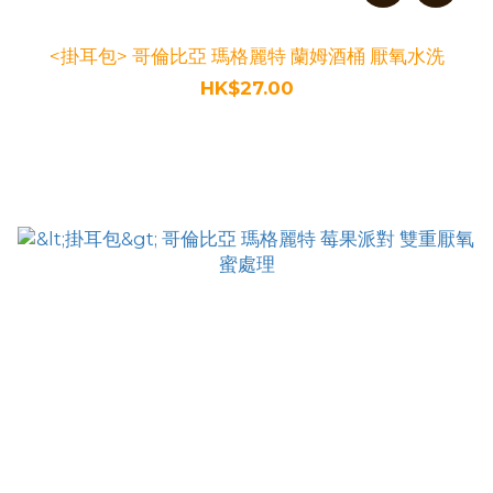
<掛耳包> 哥倫比亞 瑪格麗特 蘭姆酒桶 厭氧水洗
HK$27.00