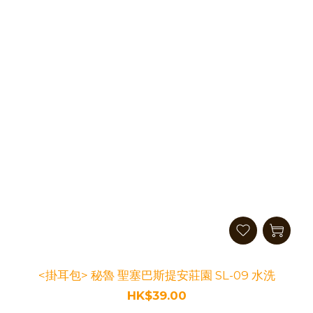
<掛耳包> 秘魯 聖塞巴斯提安莊園 SL-09 水洗
HK$39.00