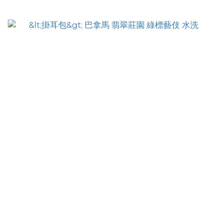
已選
0
件