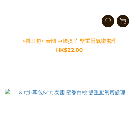
<掛耳包> 泰國 巨峰提子 雙重厭氧蜜處理
HK$22.00