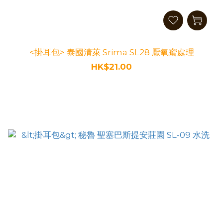
<掛耳包> 泰國清萊 Srima SL28 厭氧蜜處理
HK$21.00