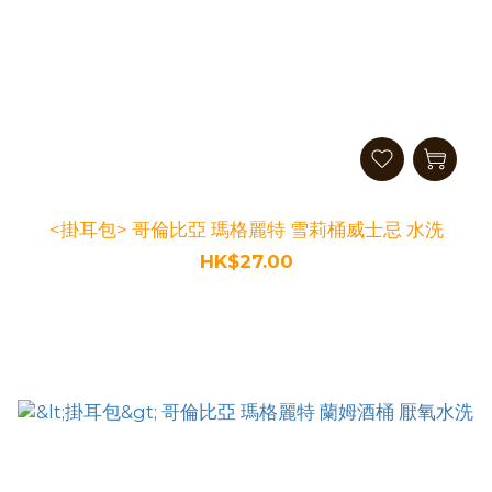
<掛耳包> 哥倫比亞 瑪格麗特 雪莉桶威士忌 水洗
HK$27.00