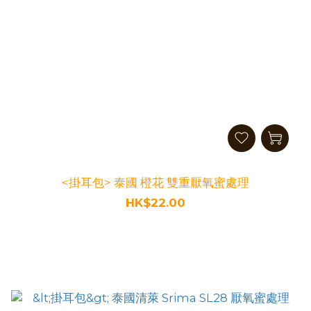
<掛耳包> 泰國 橙花 雙重厭氧蜜處理
HK$22.00