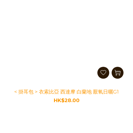
< 掛耳包 > 衣索比亞 西達摩 白蘭地 厭氧日曬G1
HK$28.00