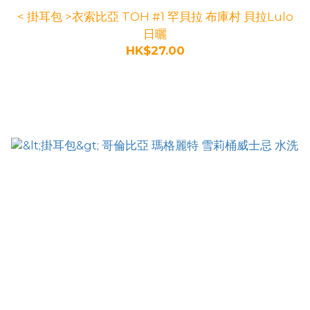
< 掛耳包 >衣索比亞 TOH #1 罕貝拉 布庫村 貝拉Lulo
日曬
HK$27.00