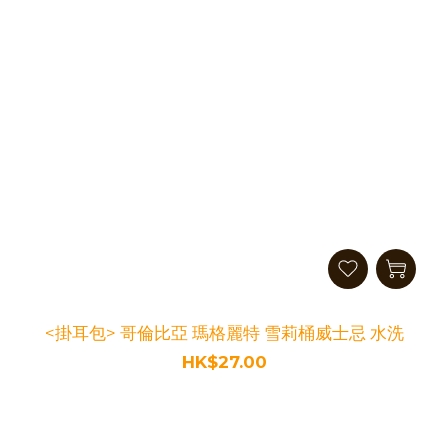
<掛耳包> 哥倫比亞 瑪格麗特 雪莉桶威士忌 水洗
HK$27.00