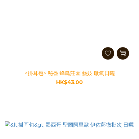
<掛耳包> 秘魯 蜂鳥莊園 藝妓 厭氧日曬
HK$43.00