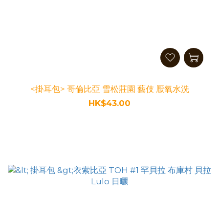
<掛耳包> 哥倫比亞 雪松莊園 藝伎 厭氧水洗
HK$43.00