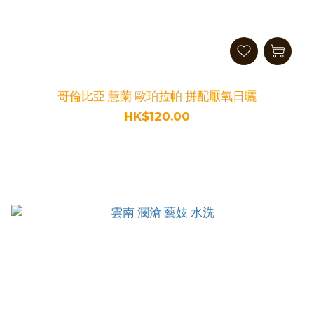
哥倫比亞 慧蘭 歐珀拉帕 拼配厭氧日曬
HK$120.00