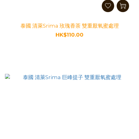
泰國 清萊Srima 玫瑰香茶 雙重厭氧蜜處理
HK$110.00