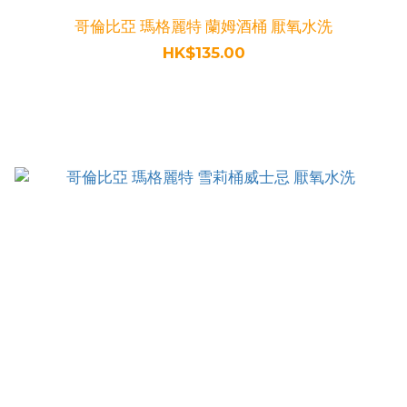
哥倫比亞 瑪格麗特 蘭姆酒桶 厭氧水洗
HK$135.00