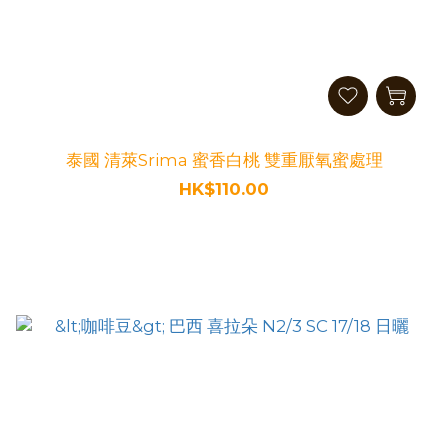
泰國 清萊Srima 蜜香白桃 雙重厭氧蜜處理
HK$110.00