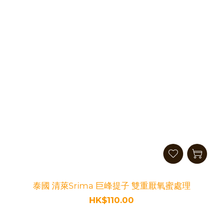
泰國 清萊Srima 巨峰提子 雙重厭氧蜜處理
HK$110.00