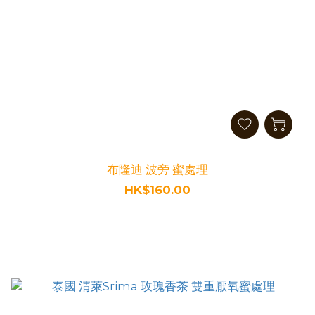
布隆迪 波旁 蜜處理
HK$160.00