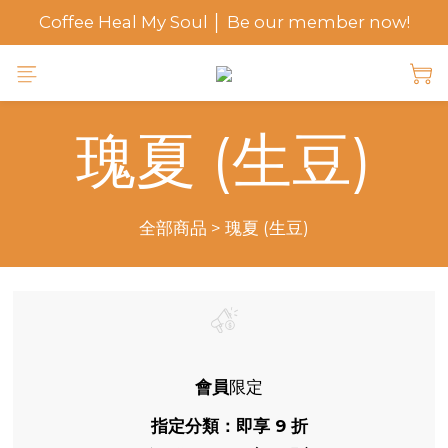
Coffee Heal My Soul │ Be our member now!
瑰夏 (生豆)
全部商品
>
瑰夏 (生豆)
會員
限定
指定分類：即享 9 折