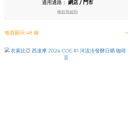
適用通路：
網店
/
門市
條款與細則
每頁顯示 48 個