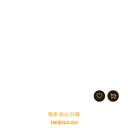
剛果 藍山 日曬
HK$140.00