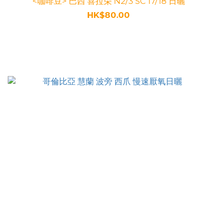
<咖啡豆> 巴西 喜拉朵 N2/3 SC 17/18 日曬
HK$80.00