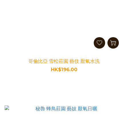
哥倫比亞 雪松莊園 藝伎 厭氧水洗
HK$196.00