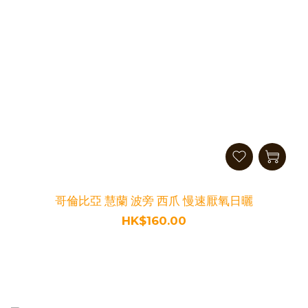
哥倫比亞 慧蘭 波旁 西爪 慢速厭氧日曬
HK$160.00